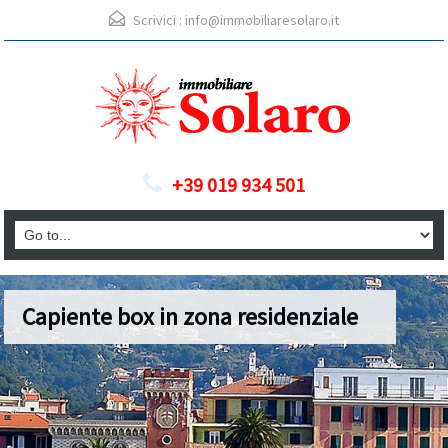
Scrivici :
info@immobiliaresolaro.it
+39 019 934 501
Capiente box in zona residenziale