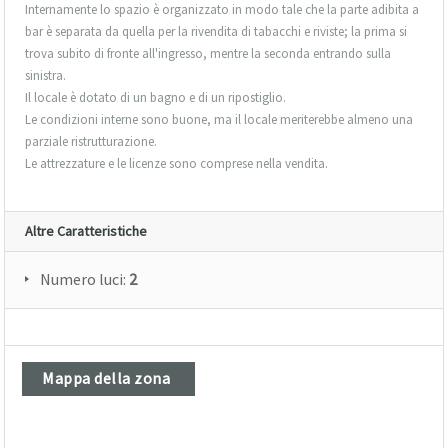
Internamente lo spazio è organizzato in modo tale che la parte adibita a
bar è separata da quella per la rivendita di tabacchi e riviste; la prima si
trova subito di fronte all'ingresso, mentre la seconda entrando sulla
sinistra.
Il locale è dotato di un bagno e di un ripostiglio.
Le condizioni interne sono buone, ma il locale meriterebbe almeno una
parziale ristrutturazione.
Le attrezzature e le licenze sono comprese nella vendita.
Altre Caratteristiche
Numero luci:
2
Mappa della zona