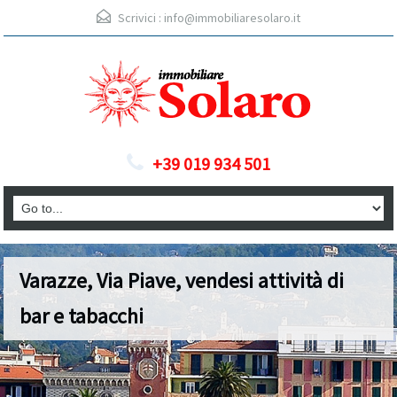
Scrivici :
info@immobiliaresolaro.it
+39 019 934 501
Varazze, Via Piave, vendesi attività di
bar e tabacchi