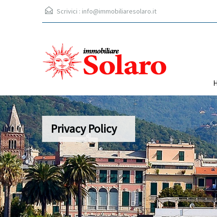
Scrivici :
info@immobiliaresolaro.it
Privacy Policy