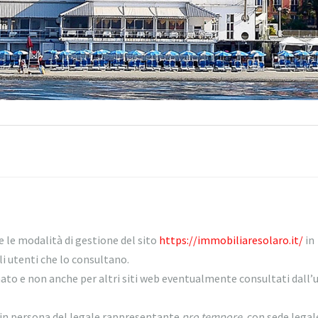
e le modalità di gestione del sito
https://immobiliaresolaro.it/
in
i utenti che lo consultano.
nato e non anche per altri siti web eventualmente consultati dall’
 persona del legale rappresentante
pro tempore,
con sede legal