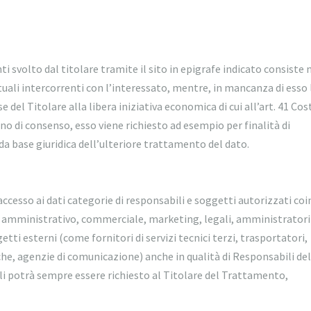
ti svolto dal titolare tramite il sito in epigrafe indicato consiste 
tuali intercorrenti con l’interessato, mentre, in mancanza di esso 
e del Titolare alla libera iniziativa economica di cui all’art. 41 Cos
no di consenso, esso viene richiesto ad esempio per finalità di
da base giuridica dell’ulteriore trattamento del dato.
 accesso ai dati categorie di responsabili e soggetti autorizzati coi
e amministrativo, commerciale, marketing, legali, amministratori
getti esterni (come fornitori di servizi tecnici terzi, trasportatori,
che, agenzie di comunicazione) anche in qualità di Responsabili del
i potrà sempre essere richiesto al Titolare del Trattamento,