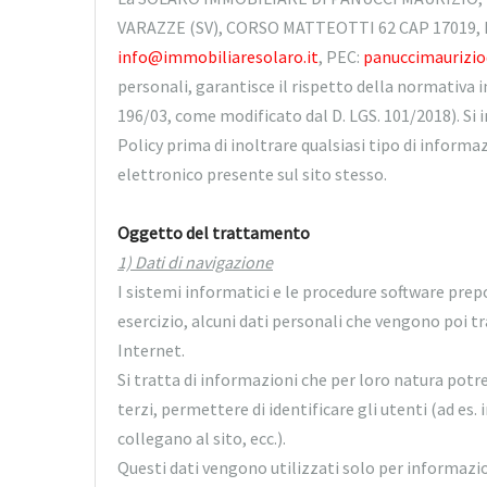
VARAZZE (SV), CORSO MATTEOTTI 62 CAP 17019, Pa
info@immobiliaresolaro.it
, PEC:
panuccimaurizi
personali, garantisce il rispetto della normativa 
196/03, come modificato dal D. LGS. 101/2018). Si
Policy prima di inoltrare qualsiasi tipo di info
elettronico presente sul sito stesso.
Oggetto del trattamento
1) Dati di navigazione
I sistemi informatici e le procedure software pre
esercizio, alcuni dati personali che vengono poi 
Internet.
Si tratta di informazioni che per loro natura pot
terzi, permettere di identificare gli utenti (ad es.
collegano al sito, ecc.).
Questi dati vengono utilizzati solo per informazio