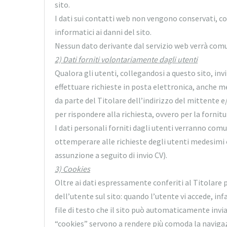
sito.
I dati sui contatti web non vengono conservati, co
informatici ai danni del sito.
Nessun dato derivante dal servizio web verrà comu
2) Dati forniti volontariamente dagli utenti
Qualora gli utenti, collegandosi a questo sito, inv
effettuare richieste in posta elettronica, anche m
da parte del Titolare dell’indirizzo del mittente e
per rispondere alla richiesta, ovvero per la fornitur
I dati personali forniti dagli utenti verranno comu
ottemperare alle richieste degli utenti medesimi o
assunzione a seguito di invio CV).
3) Cookies
Oltre ai dati espressamente conferiti al Titolare p
dell’utente sul sito: quando l’utente vi accede, infa
file di testo che il sito può automaticamente invia
“cookies” servono a rendere più comoda la navigaz