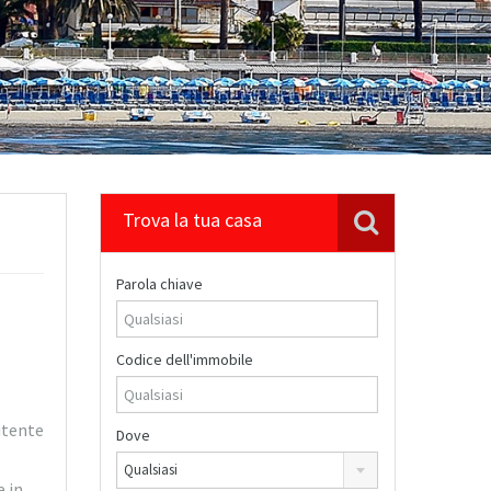
Trova la tua casa
Parola chiave
Codice dell'immobile
utente
Dove
Qualsiasi
e in