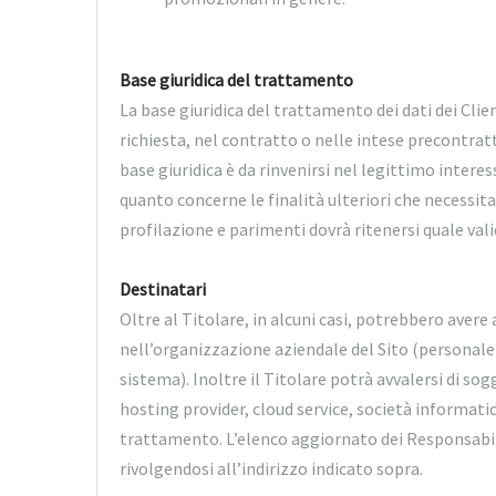
Base giuridica del trattamento
La base giuridica del trattamento dei dati dei Clien
richiesta, nel contratto o nelle intese precontrat
base giuridica è da rinvenirsi nel legittimo interess
quanto concerne le finalità ulteriori che necessita
profilazione e parimenti dovrà ritenersi quale vali
Destinatari
Oltre al Titolare, in alcuni casi, potrebbero avere
nell’organizzazione aziendale del Sito (personal
sistema). Inoltre il Titolare potrà avvalersi di sog
hosting provider, cloud service, società informati
trattamento. L’elenco aggiornato dei Responsabil
rivolgendosi all’indirizzo indicato sopra.