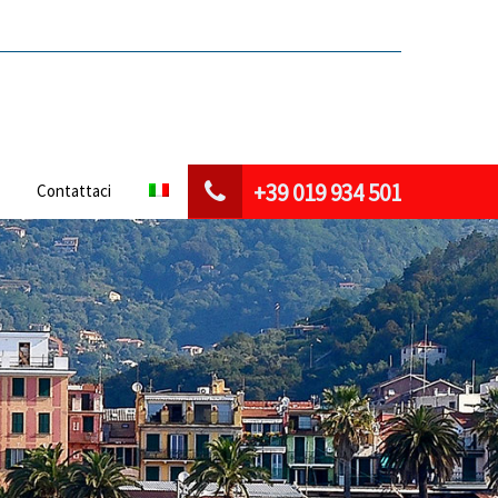
+39 019 934 501
Contattaci