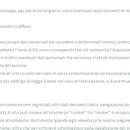
munque, per più di sette giorni, salvo eventuali accertamenti di re
nicato o diffuso.
iino propri dati personali per accedere a determinati servizi, ovver
ediante l’invio di CV, sono consapevoli che ciò comporta l’acquisiz
/o di altri eventuali dati personali che verranno trattati esclusiv
a del servizio.
nicati a terzi solo nel caso in cui la comunicazione sia necessaria 
 per obbligo di legge (come nel caso di fatturazione, o di eventua
otranno essere registrati altri dati derivanti dalla navigazione da
tti, il sito può inviare all’utente un “cookie”. Un “cookie” è un picc
re al computer dell’utente quando egli visualizza le nostre pagine.
ione, oltre che per ottenere informazioni sulla navigazione del s