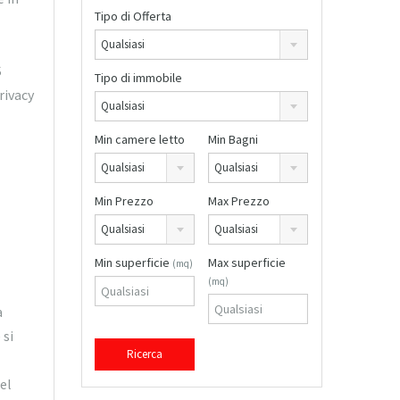
Tipo di Offerta
Qualsiasi
S
Tipo di immobile
rivacy
Qualsiasi
Min camere letto
Min Bagni
Qualsiasi
Qualsiasi
Min Prezzo
Max Prezzo
Qualsiasi
Qualsiasi
Min superficie
Max superficie
(mq)
(mq)
a
 si
el