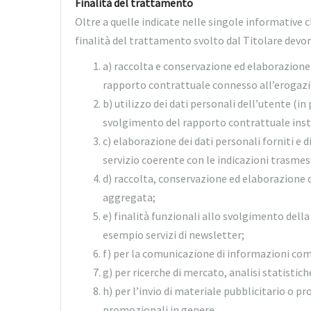
Finalità del trattamento
Oltre a quelle indicate nelle singole informative
finalità del trattamento svolto dal Titolare devon
a) raccolta e conservazione ed elaborazione 
rapporto contrattuale connesso all’erogazion
b) utilizzo dei dati personali dell’utente (in
svolgimento del rapporto contrattuale inst
c) elaborazione dei dati personali forniti e d
servizio coerente con le indicazioni trasmess
d) raccolta, conservazione ed elaborazione 
aggregata;
e) finalità funzionali allo svolgimento della
esempio servizi di newsletter;
f) per la comunicazione di informazioni comme
g) per ricerche di mercato, analisi statisti
h) per l’invio di materiale pubblicitario o pr
promozionali in genere.