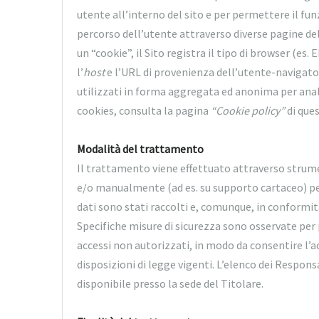
utente all’interno del sito e per permettere il fun
percorso dell’utente attraverso diverse pagine del
un “cookie”, il Sito registra il tipo di browser (e
l’
host
e l’URL di provenienza dell’utente-navigatore
utilizzati in forma aggregata ed anonima per analis
cookies, consulta la pagina
“Cookie policy”
di ques
Modalità del trattamento
Il trattamento viene effettuato attraverso strume
e/o manualmente (ad es. su supporto cartaceo) per
dati sono stati raccolti e, comunque, in conformit
Specifiche misure di sicurezza sono osservate per pr
accessi non autorizzati, in modo da consentire l’ac
disposizioni di legge vigenti. L’elenco dei Respon
disponibile presso la sede del Titolare.