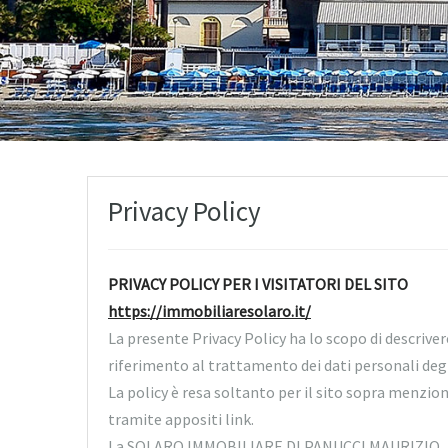
Privacy Policy
PRIVACY POLICY PER I VISITATORI DEL SITO
https://immobiliaresolaro.it/
La presente Privacy Policy ha lo scopo di descriver
riferimento al trattamento dei dati personali degl
La policy è resa soltanto per il sito sopra menzio
tramite appositi link.
La SOLARO IMMOBILIARE DI PANUCCI MAURIZIO, in