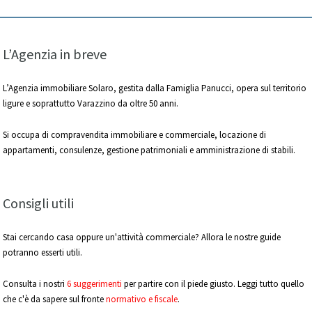
L’Agenzia in breve
L’Agenzia immobiliare Solaro, gestita dalla Famiglia Panucci, opera sul territorio
ligure e soprattutto Varazzino da oltre 50 anni.
Si occupa di compravendita immobiliare e commerciale, locazione di
appartamenti, consulenze, gestione patrimoniali e amministrazione di stabili.
Consigli utili
Stai cercando casa oppure un'attività commerciale? Allora le nostre guide
potranno esserti utili.
Consulta i nostri
6 suggerimenti
per partire con il piede giusto. Leggi tutto quello
che c'è da sapere sul fronte
normativo e fiscale
.