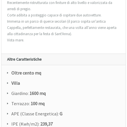
Recentemente ristrutturata con finiture di alto livello e valorizzata da
arredi di pregio.
Corte adibita a posteggio capace di ospitare due autovetture.
Immersa in un parco di querce secolari (il parco ospita un'antica
Cappella, perfettamente restaurata, che una volta all'anno viene aperta
alla cittadinanza per la festa di Sant'Anna).
Vista mare.
Altre Caratteristiche
Oltre cento mq
Villa
Giardino:
1600 mq
Terrazzo:
100 mq
APE (Classe Energetica):
G
IPE (Kwh/m2):
239,37